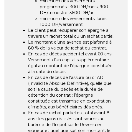
minimum des versements
programmés : 300 DH/mois, 900
DH/trimestre, 3600 DH/an
minimum des versements libres :
1000 DH/versement
Le client peut récupérer son épargne à
travers un rachat total ou un rachat partiel.
Le montant d’une avance est plafonné à
80 % de la valeur de rachat du contrat.
En cas de décès accidentel avant 60 ans :
Versement d’un capital supplémentaire
égal au montant de l’épargne constituée
à la date du décès
En cas de décès de l’assuré ou d’IAD
(Invalidité Absolue Définitive), quelle que
soit la cause du décès et la durée de
détention du contrat : l’épargne
constituée est transmise en exonération
d’impôts, aux bénéficiaires désignés.
En cas de rachat partiel ou total avant 8
ans : les gains réalisés sont soumis au
barème de l’Impôt sur le Revenu en
vigueur et quel que soit son montant, le