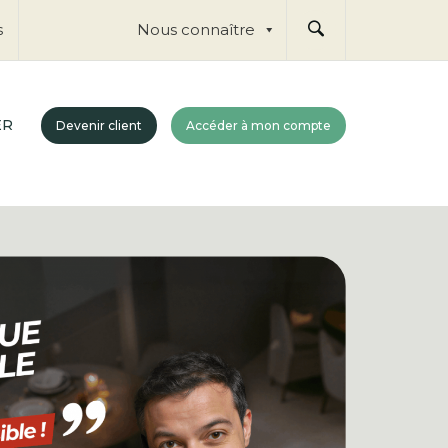
Nous connaître
s
ER
Devenir client
Accéder à mon compte