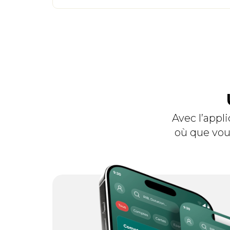
Avec l’appl
où que vous