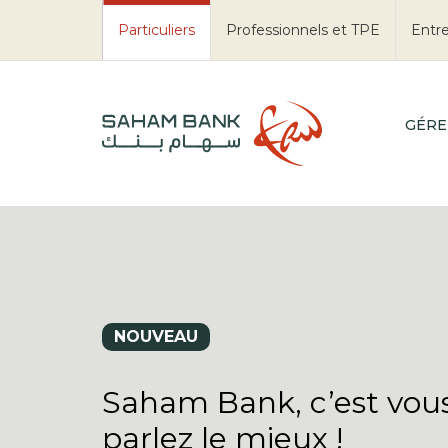
Particuliers
Professionnels et TPE
Entre
GÉRE
NOUVEAU
Saham Bank, c’est vous
parlez le mieux !