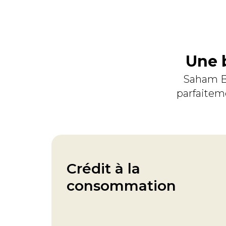
Une 
Saham Ba
parfaiteme
Crédit à la
consommation