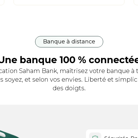
Banque à distance
Une banque 100 % connecté
ication Saham Bank, maîtrisez votre banque à t
 soyez, et selon vos envies. Liberté et simplic
des doigts.