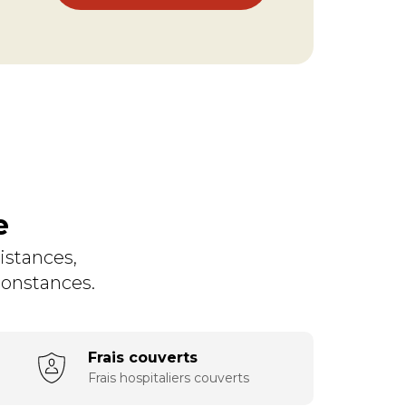
e
istances,
rconstances.
Frais couverts
Frais hospitaliers couverts