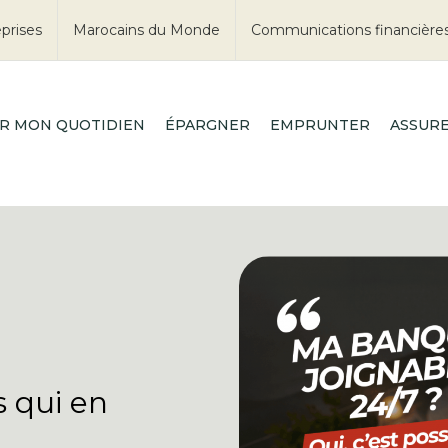
prises
Marocains du Monde
Communications financière
R MON QUOTIDIEN
ÉPARGNER
EMPRUNTER
ASSUR
 qui en