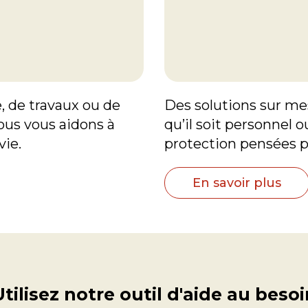
e, de travaux ou de
Des solutions sur me
ous vous aidons à
qu’il soit personnel o
vie.
protection pensées p
En savoir plus
Utilisez notre outil d'aide au besoi