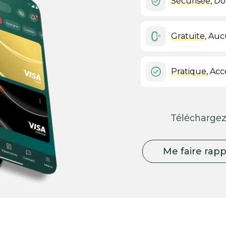
Sécurisée
, D
Gratuite
, Auc
Pratique
, Acc
Téléchargez
Me faire rapp