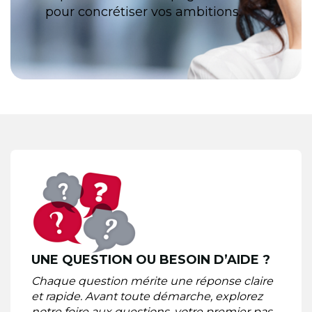
pour concrétiser vos ambitions.
UNE QUESTION OU BESOIN D’AIDE ?
Chaque question mérite une réponse claire
et rapide. Avant toute démarche, explorez
notre foire aux questions, votre premier pas