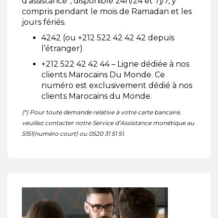
d’assistance*, disponible 24h/24 et 7j/7, y
compris pendant le mois de Ramadan et les
jours fériés.
4242 (ou +212 522 42 42 42 depuis
l’étranger)
+212 522 42 42 44 – Ligne dédiée à nos
clients Marocains Du Monde. Ce
numéro est exclusivement dédié à nos
clients Marocains du Monde.
(*) Pour toute demande relative à votre carte bancaire,
veuillez contacter notre Service d’Assistance monétique au
5151(numéro court) ou 0520 31 51 51.