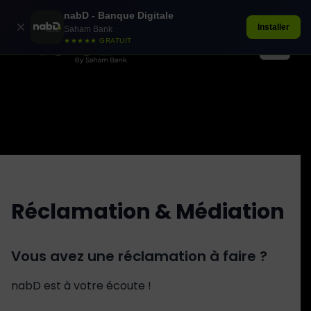
nabD - Banque Digitale
Installer
Saham Bank
nabD – Banque digitale
★★★★★ GRATUIT
Ouvrir 
Réclamation & Médiation
Vous avez une réclamation à faire ?
nabD est à votre écoute !