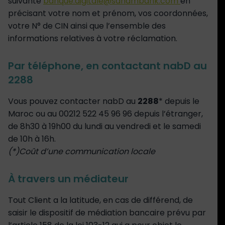
suivante
banque.digitale@sahambank.com
en
précisant votre nom et prénom, vos coordonnées,
votre N° de CIN ainsi que l’ensemble des
informations relatives à votre réclamation.
Par téléphone, en contactant nabD au
2288
Vous pouvez contacter nabD au
2288
* depuis le
Maroc ou au 00212 522 45 96 96 depuis l’étranger,
de 8h30 à 19h00 du lundi au vendredi et le samedi
de 10h à 16h.
(*)Coût d’une communication locale
À travers un médiateur
Tout Client a la latitude, en cas de différend, de
saisir le dispositif de médiation bancaire prévu par