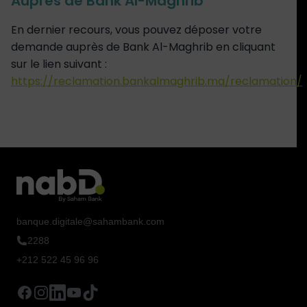
Auprès de Bank Al-Maghrib
En dernier recours, vous pouvez déposer votre
demande auprès de Bank Al-Maghrib en cliquant
sur le lien suivant :
https://reclamation.bankalmaghrib.ma/reclamation/
banque.digitale@sahambank.com
2288
+212 522 45 96 96
Facebook
Instagram
LinkedIn
YouTube
TikTok