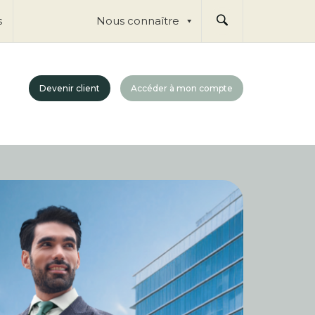
Nous connaître
s
Devenir client
Accéder à mon compte