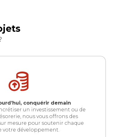
ojets
?
ourd’hui, conquérir demain
oncrétiser un investissement ou de
ésorerie, nous vous offrons des
s sur mesure pour soutenir chaque
e votre développement.