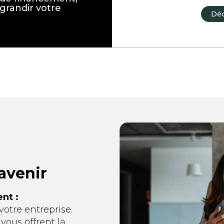
 grandir votre
Déc
 avenir
nt :
 votre entreprise.
vous offrent la