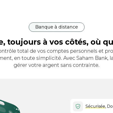
Banque à distance
, toujours à vos côtés, où q
ontrôle total de vos comptes personnels et pro
ent, en toute simplicité. Avec Saham Bank, la
gérer votre argent sans contrainte.
Sécurisée
, D