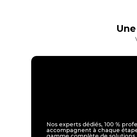
Une 
Nos experts dédiés, 100 % profe
accompagnent à chaque étape.
gamme complète de solutions 