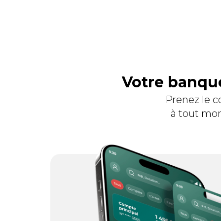
Votre banque
Prenez le c
à tout mom