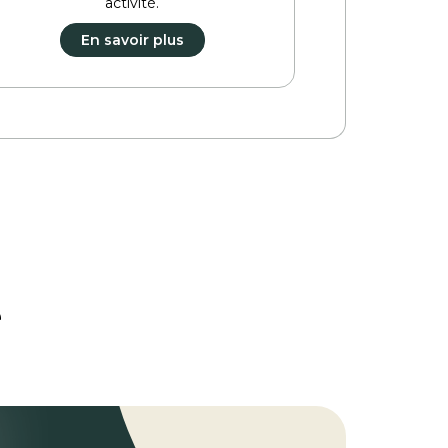
activité.
En savoir plus
e