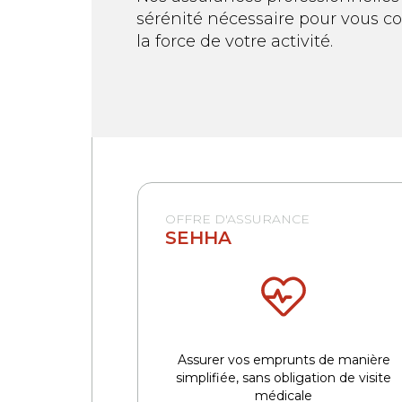
sérénité nécessaire pour vous con
la force de votre activité.
OFFRE D'ASSURANCE
SEHHA
Assurer vos emprunts de manière
simplifiée, sans obligation de visite
médicale