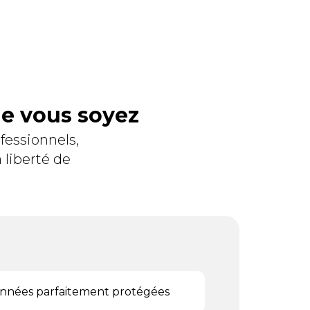
ue vous soyez
fessionnels,
 liberté de
onnées parfaitement protégées