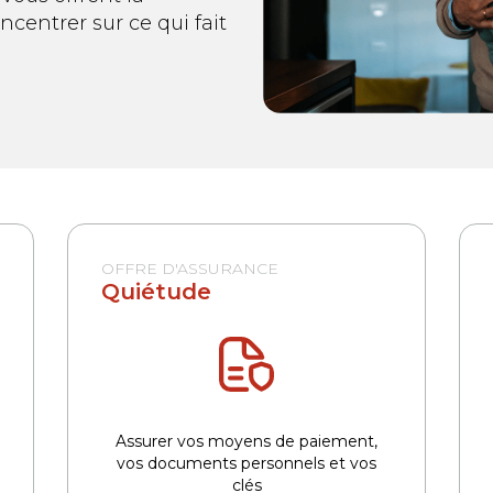
centrer sur ce qui fait
OFFRE D'ASSURANCE
Quiétude
Assurer vos moyens de paiement,
vos documents personnels et vos
clés