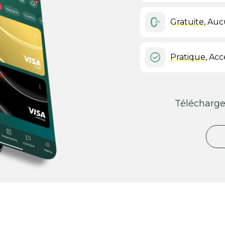
Gratuite
, Auc
Pratique
, Acc
Télécharge